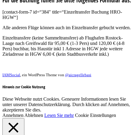
Für die Buchung füllen Sie bitte folgendes Formular aus:
[contact-form-7 id=“384″ title=“Einzeltransfer Buchung HRO-
HGW“]
Alle anderen Flüge können auch im Einzeltransfer gebucht werden.
Einzeltransfere (keine Sammeltransfere) ab Flughafen Rostock-
Laage nach Greifswald für 95,00 € (1-3 Pers) und 120,00 € (4-8
Pers) buchbar, bis Haustür inkl 1 Adresse in HGW jede weitere
Zieladresse in HGW 6,00 € (kein Stadtbusverkehr inkl.)
IAMSocial
, ein WordPress Theme von
@aicragellebasi
Hinweis zur Cookie Nutzung
Diese Webseite nutzt Cookies. Geneuere Informationen lesen Sie
unter unserer Datenschutzerklärung. Durch klicken auf Annehmen,
akzeptieren Sie dies.
Annehmen
Ablehnen
Lesen Sie mehr
Cookie Einstellungen